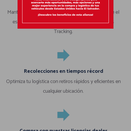
Actualizaciones en tiempo real
Mantente informado con datos instantáneos sobre el
estado de tu envío con nuestra aplicación Matus
Tracking.
Recolecciones en tiempos récord
Optimiza tu logística con retiros rápidos y eficientes en
cualquier ubicación.