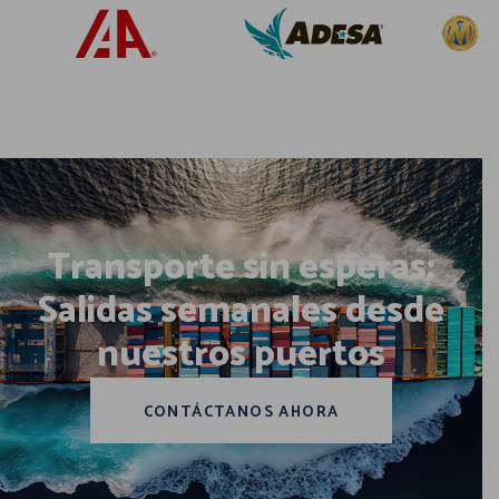
Transporte sin esperas:
Salidas semanales desde
nuestros puertos
CONTÁCTANOS AHORA