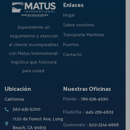
Enlaces
Hogar
Sobre nosotros
Experimente un
Transporte Maritimo
seguimiento y atención
al cliente incomparables
Puertos
con Matus International:
Contacto
logística que funciona
para usted.
Ubicación
Nuestras Oficinas
Florida –
786-536-4590
California
562-435-5200
Filadelfia –
445-239-4803
1120 de Forest Ave, Long
Guatemala –
502-2314-6868
Beach, CA 90813