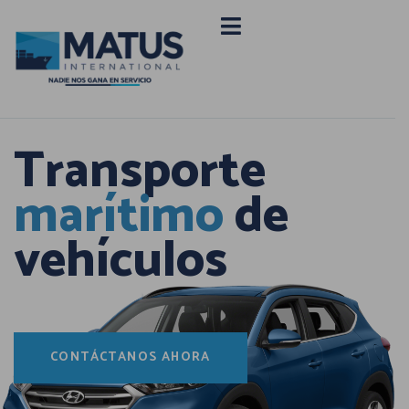
Transporte
marítimo
de
vehículos
CONTÁCTANOS AHORA