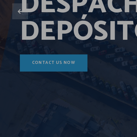
DESPAC
DEPÓSI
CONTACT US NOW