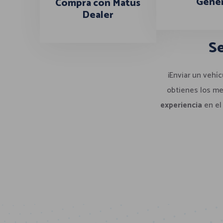
Gener
Compra con Matus
Dealer
Se
¡Enviar un vehí
obtienes los me
experiencia
en el