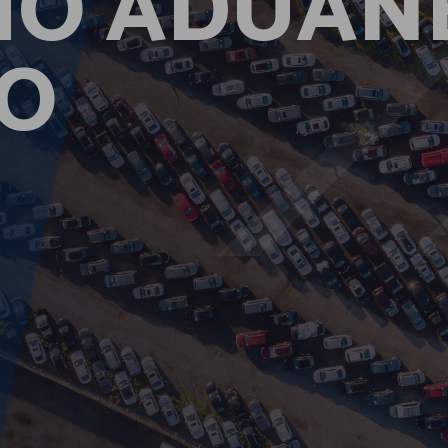
HO ADUAN
TO