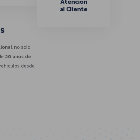
Atención
al Cliente
os
ional
, no solo
 de
20 años de
 vehículos desde