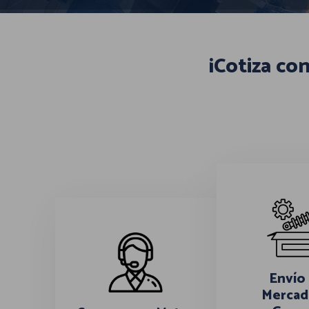
¡Cotiza co
Envío
Mercad