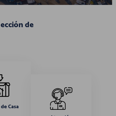
lección de
 de Casa