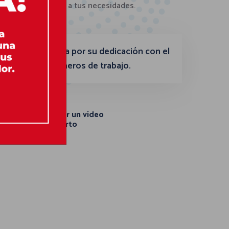
iables y adaptadas a tus necesidades.
s se caracteriza por su dedicación con el
esa y sus compañeros de trabajo.
Ver un vídeo
corto