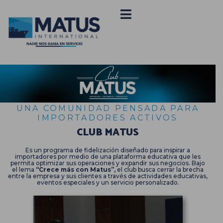
UNA COMUNIDAD PENSADA PARA
IMPORTADORES ACTIVOS
CLUB MATUS
Es un programa de
fidelización diseñado para inspirar a
importadores
por medio de una plataforma educativa que
les
permita optimizar sus operaciones y expandir sus negocios.
Bajo
el lema
“Crece más con Matus”,
el club busca cerrar la brecha
entre la empresa y sus clientes a través de
actividades educativas,
eventos especiales y un servicio personalizado.