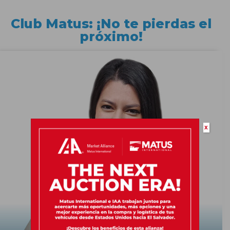
Club Matus: ¡No te pierdas el
próximo!
x