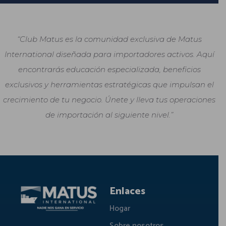
“Club Matus es la comunidad exclusiva de Matus
International diseñada para importadores activos. Aquí
encontrarás educación especializada, beneficios
exclusivos y herramientas estratégicas que impulsan el
crecimiento de tu negocio. Únete y lleva tus operaciones
de importación al siguiente nivel.”
Enlaces
Hogar
Sobre nosotros