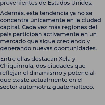
provenientes de Estados Unidos.
Además, esta tendencia ya no se
concentra únicamente en la ciudad
capital. Cada vez más regiones del
país participan activamente en un
mercado que sigue creciendo y
generando nuevas oportunidades.
Entre ellas destacan Xela y
Chiquimula, dos ciudades que
reflejan el dinamismo y potencial
que existe actualmente en el
sector automotriz guatemalteco.