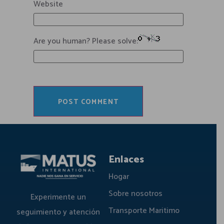
Website
Are you human? Please solve:
Enlaces
Hogar
Sobre nosotros
Experimente un
Transporte Maritimo
seguimiento y atención