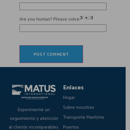
Are you human? Please solve:
Enlaces
Hogar
Sobre nosotros
Experimente un
Transporte Maritimo
seguimiento y atención
al cliente incomparables
Puertos