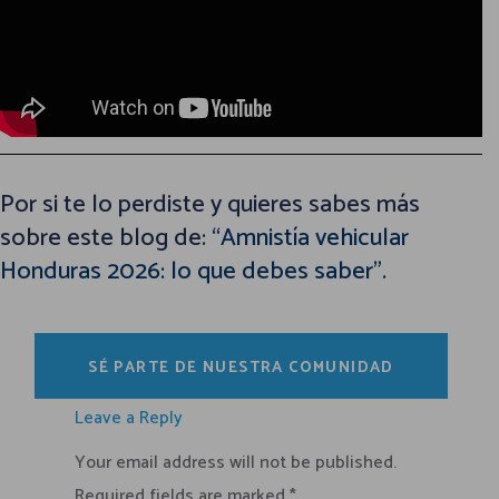
Por si te lo perdiste y quieres sabes más
sobre este blog de:
“Amnistía vehicular
Honduras 2026: lo que debes saber”.
SÉ PARTE DE NUESTRA COMUNIDAD
Leave a Reply
Your email address will not be published.
Required fields are marked
*