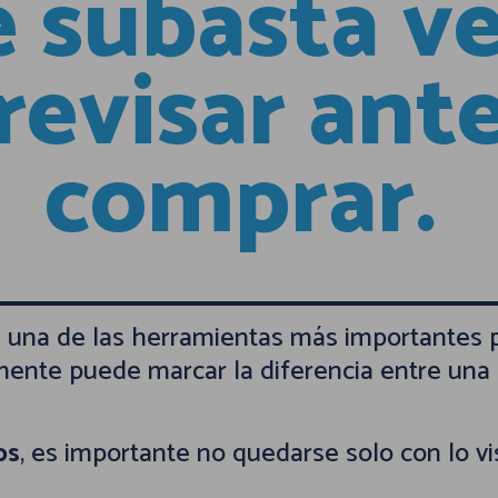
 subasta ve
revisar ant
comprar.
 una de las herramientas más importantes p
amente puede marcar la diferencia entre una
os
, es importante no quedarse solo con lo vis