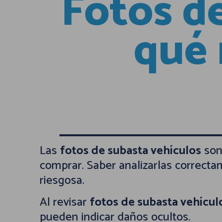
Fotos de
qué 
Las
fotos de subasta vehículos
son
comprar. Saber analizarlas correct
riesgosa.
Al revisar
fotos de subasta vehícul
pueden indicar daños ocultos.