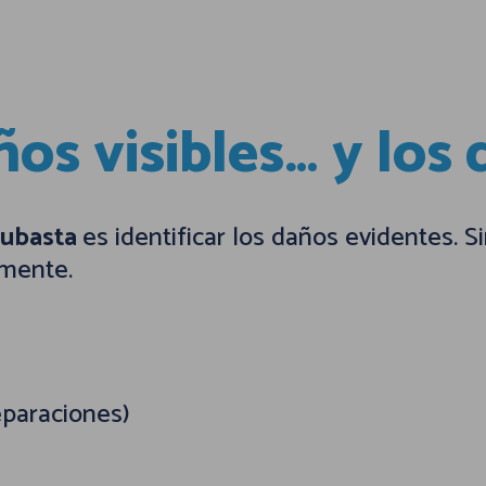
ños visibles… y los
subasta
es identificar los daños evidentes. 
amente.
eparaciones)