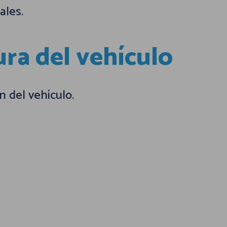
ales.
ura del vehículo
n del vehículo.