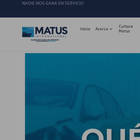
NADIE NOS GANA EN SERVICIO
Cultura
Inicio
Acerca
Matus