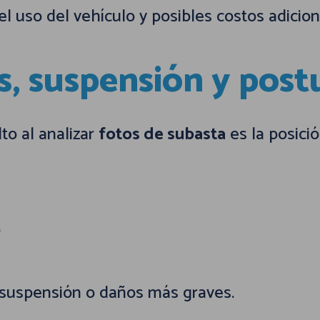
el uso del vehículo y posibles costos adicion
as, suspensión y post
to al analizar
fotos de subasta
es la posició
o
 suspensión o daños más graves.