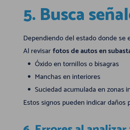
5. Busca seña
Dependiendo del estado donde se e
Al revisar
fotos de autos en subast
Óxido en tornillos o bisagras
Manchas en interiores
Suciedad acumulada en zonas i
Estos signos pueden indicar daños 
6. Errores al analiza