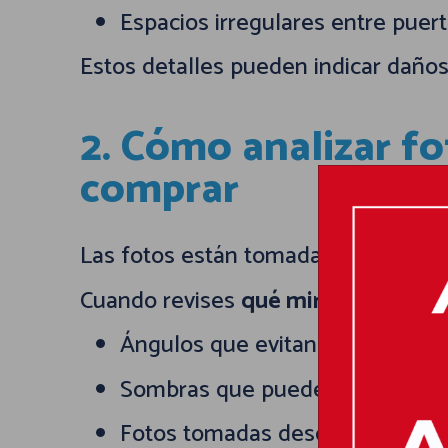
Espacios irregulares entre puer
Estos detalles pueden indicar daño
2. Cómo analizar fo
comprar
Las fotos están tomadas estratégica
Cuando revises
qué mirar en fotos 
Ángulos que evitan mostrar cier
Sombras que pueden ocultar d
Fotos tomadas desde lejos en l