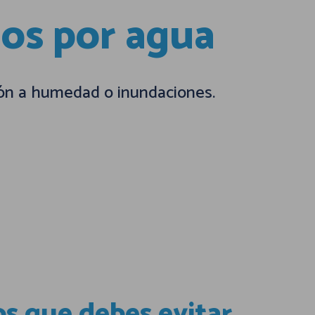
ños por agua
ión a humedad o inundaciones.
os que debes evitar