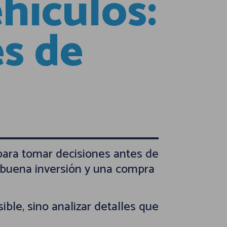
hículos:
es de
ara tomar decisiones antes de
 buena inversión y una compra
ible, sino analizar detalles que