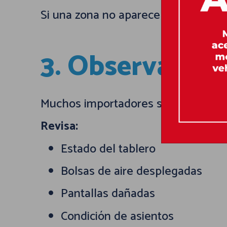
Si una zona no aparece claramente, 
3. Observa el e
Muchos importadores se enfocan solo
Revisa:
Estado del tablero
Bolsas de aire desplegadas
Pantallas dañadas
Condición de asientos