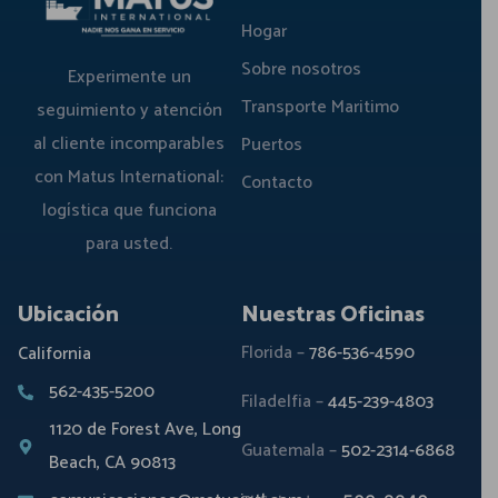
Hogar
Sobre nosotros
Experimente un
Transporte Maritimo
seguimiento y atención
al cliente incomparables
Puertos
con Matus International:
Contacto
logística que funciona
para usted.
Ubicación
Nuestras Oficinas
Florida –
786-536-4590
California
562-435-5200
Filadelfia –
445-239-4803
1120 de Forest Ave, Long
Guatemala –
502-2314-6868
Beach, CA 90813