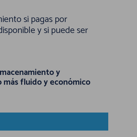
iento si pagas por
isponible y si puede ser
 almacenamiento y
lo más fluido y económico