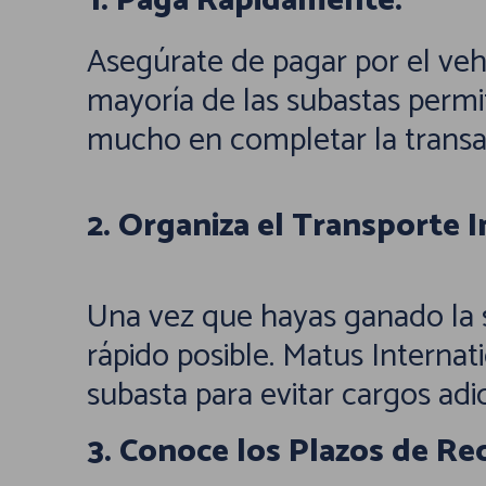
1. Paga Rápidamente:
Asegúrate de pagar por el veh
mayoría de las subastas permite
mucho en completar la transac
2. Organiza el Transporte
Una vez que hayas ganado la s
rápido posible. Matus Internat
subasta para evitar cargos ad
3. Conoce los Plazos de Re