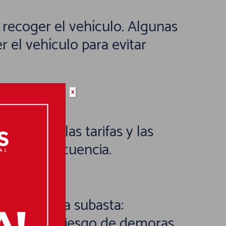
a recoger el vehículo. Algunas
 el vehículo para evitar
x
 Conocer las tarifas y las
r en consecuencia.
antes de la subasta:
reducirá el riesgo de demoras.