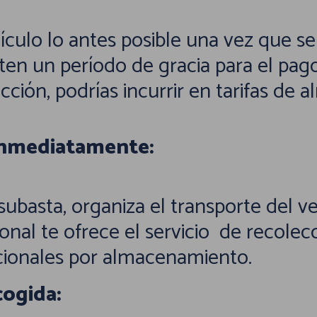
ículo lo antes posible una vez que se
n un período de gracia para el pago (
ción, podrías incurrir en tarifas de
 Inmediatamente:
ubasta, organiza el transporte del ve
ional te ofrece el servicio de recolec
icionales por almacenamiento.
cogida: