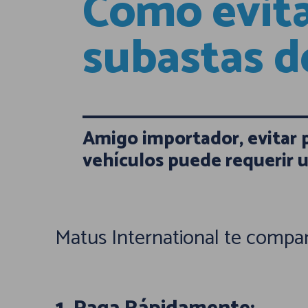
Cómo evita
subastas d
Amigo importador, evitar 
vehículos puede requerir u
Matus International te compar