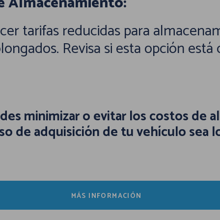
de Almacenamiento:
er tarifas reducidas para almacenam
ongados. Revisa si esta opción está d
des minimizar o evitar los costos de
so de adquisición de tu vehículo sea 
MÁS INFORMACIÓN