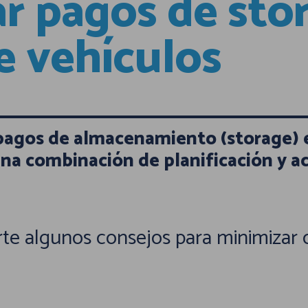
r pagos de stor
e vehículos
pagos de almacenamiento (storage) e
na combinación de planificación y ac
te algunos consejos para minimizar o 