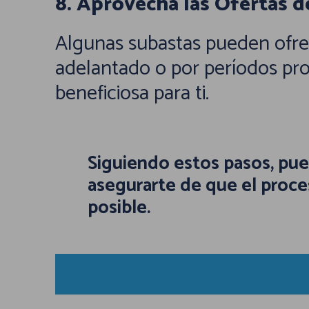
8. Aprovecha las Ofertas 
Algunas subastas pueden ofrec
adelantado o por períodos prol
beneficiosa para ti.
Siguiendo estos pasos, pue
asegurarte de que el proce
posible.