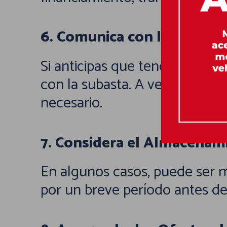
6. Comunica con la Subasta
Si anticipas que tendrás prob
con la subasta. A veces, puede
necesario.
7. Considera el Almacenami
En algunos casos, puede ser m
por un breve período antes d