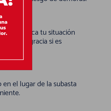
po, comunica tu situación
ríodo de gracia si es
en el lugar de la subasta
niente.