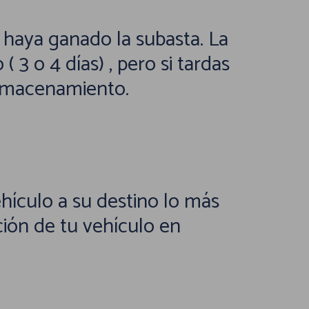
 haya ganado la subasta. La
 3 o 4 días) , pero si tardas
 almacenamiento.
hículo a su destino lo más
ción de tu vehículo en